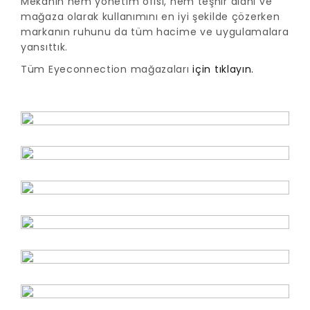
Mekanın hem yönetim ofisi, hem teşhir alanı ve
mağaza olarak kullanımını en iyi şekilde çözerken
markanın ruhunu da tüm hacime ve uygulamalara
yansıttık.
Tüm Eyeconnection mağazaları
için tıklayın.