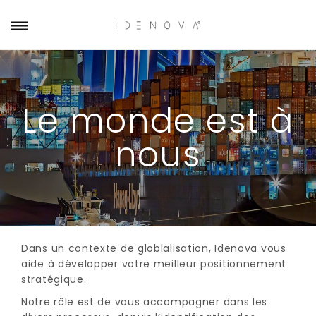
Le monde est à
nous
Dans un contexte de globlalisation, Idenova vous
aide à développer votre meilleur positionnement
stratégique.
Notre rôle est de vous accompagner dans les